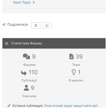
Next Topic
Поділитися:
Статистика Форуму
9
39
Форуми
Теми
110
1
Публікації
В мережі
9
Учасники
Остання публікація:
Пластичний хірург вищої категорії