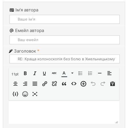
Ім'я автора
Емейл автора
Заголовок
*
11pt