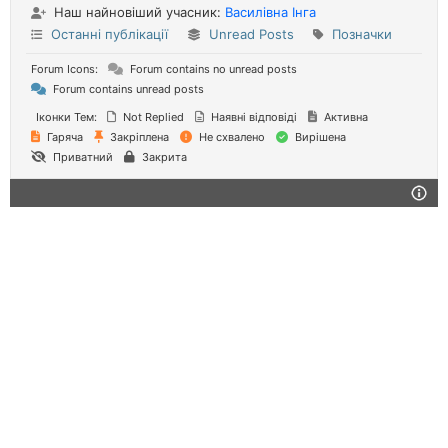
Наш найновіший учасник:
Василівна Інга
Останні публікації
Unread Posts
Позначки
Forum Icons:
Forum contains no unread posts
Forum contains unread posts
Іконки Тем:
Not Replied
Наявні відповіді
Активна
Гаряча
Закріплена
Не схвалено
Вирішена
Приватний
Закрита