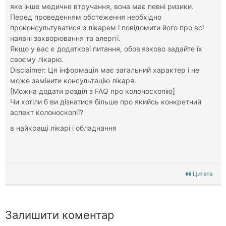
яке інше медичне втручання, вона має певні ризики.
Перед проведенням обстеження необхідно
проконсультуватися з лікарем і повідомити його про всі
наявні захворювання та алергії.
Якщо у вас є додаткові питання, обов'язково задайте їх
своєму лікарю.
Disclaimer: Ця інформація має загальний характер і не
може замінити консультацію лікаря.
[Можна додати розділ з FAQ про колоноскопію]
Чи хотіли б ви дізнатися більше про якийсь конкретний
аспект колоноскопії?
в найкращі лікарі і обладнання
Цитата
Залишити коментар