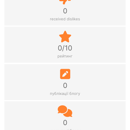
0
received dislikes
0/10
рейтинг
0
публікації блогу
0