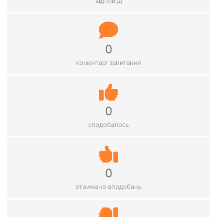
відповіді
0
коментарі запитання
0
сподобалось
0
отримано вподобань