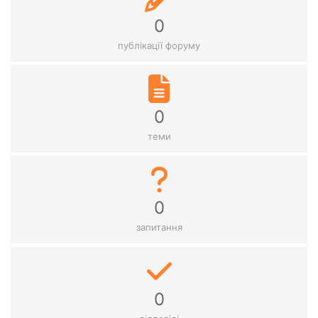
0
публікації форуму
0
теми
0
запитання
0