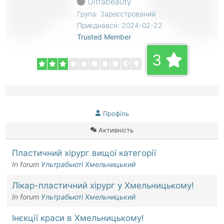
Ultrabeauty
Група: Зареєстрований
Приєднався: 2024-02-22
Trusted Member
3
Профіль
Активність
Пластичний хірург вищої категорії
In forum
Ультрабьюті Хмельницький
Лікар-пластичний хірург у Хмельницькому!
In forum
Ультрабьюті Хмельницький
Інєкції краси в Хмельницькому!