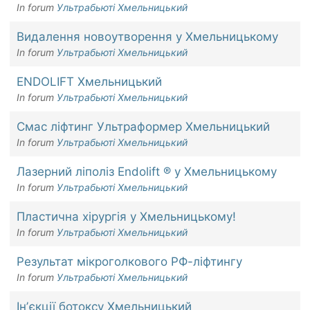
In forum
Ультрабьюті Хмельницький
Видалення новоутворення у Хмельницькому
In forum
Ультрабьюті Хмельницький
ENDOLIFT Хмельницький
In forum
Ультрабьюті Хмельницький
Смас ліфтинг Ультраформер Хмельницький
In forum
Ультрабьюті Хмельницький
Лазерний ліполіз Endolift ® у Хмельницькому
In forum
Ультрабьюті Хмельницький
Пластична хірургія у Хмельницькому!
In forum
Ультрабьюті Хмельницький
Результат мікроголкового РФ-ліфтингу
In forum
Ультрабьюті Хмельницький
Інʼєкції ботоксу Хмельницький