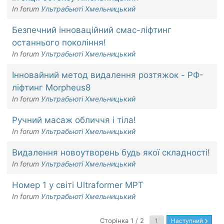
In forum
Ультрабьюті Хмельницький
Безпечний інноваційний смас-ліфтинг
останнього покоління!
In forum
Ультрабьюті Хмельницький
Інновайний метод видалення розтяжок - РФ-
ліфтинг Morpheus8
In forum
Ультрабьюті Хмельницький
Ручний масаж обличчя і тіла!
In forum
Ультрабьюті Хмельницький
Видалення новоутворень будь якої складності!
In forum
Ультрабьюті Хмельницький
Номер 1 у світі Ultraformer MPT
In forum
Ультрабьюті Хмельницький
Сторінка 1 / 2
Наступний